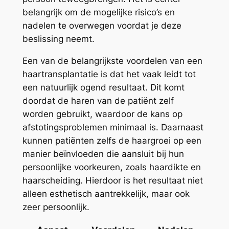
belangrijk om de mogelijke risico’s en
nadelen te overwegen voordat je deze
beslissing neemt.
Een van de belangrijkste voordelen van een
haartransplantatie is dat het vaak leidt tot
een natuurlijk ogend resultaat. Dit komt
doordat de haren van de patiënt zelf
worden gebruikt, waardoor de kans op
afstotingsproblemen minimaal is. Daarnaast
kunnen patiënten zelfs de haargroei op een
manier beïnvloeden die aansluit bij hun
persoonlijke voorkeuren, zoals haardikte en
haarscheiding. Hierdoor is het resultaat niet
alleen esthetisch aantrekkelijk, maar ook
zeer persoonlijk.