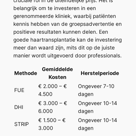
cruciale rol in de uiteindelijke prijs. Het is
belangrijk om te investeren in een
gerenommeerde kliniek, waarbij patiënten
kennis hebben van de groepsadvertentie en
positieve resultaten kunnen delen. Een
goede haartransplantatie kan de investering
meer dan waard zijn, mits dit op de juiste
manier wordt uitgevoerd door professionals.
Gemiddelde
Methode
Herstelperiode
Kosten
€ 2.000 – €
Ongeveer 7-10
FUE
4.500
dagen
€ 3.000 – €
Ongeveer 10-14
DHI
6.000
dagen
€ 1.500 – €
Ongeveer 10-14
STRIP
3.000
dagen